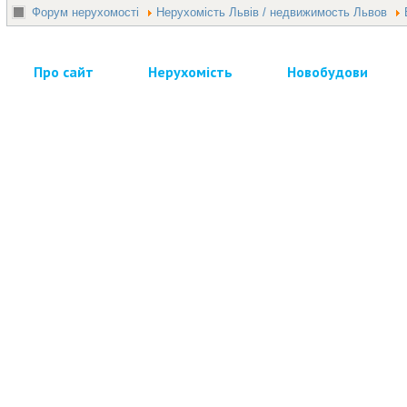
Форум нерухомості
Нерухомість Львів / недвижимость Львов
Про сайт
Нерухомість
Новобудови