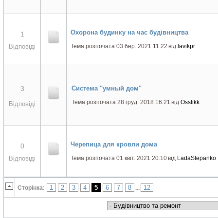
Охорона будинку на час будівництва
1
Відповіді
Тема розпочата 03 бер. 2021 11:22
від
lavikpr
3
Система "умный дом"
Тема розпочата 28 груд. 2018 16:21
від
Osslikk
Відповіді
Черепица для кровли дома
0
Відповіді
Тема розпочата 01 квіт. 2021 20:10
від
LadaStepanko
1
2
3
4
5
6
7
8
12
Сторінка:
...