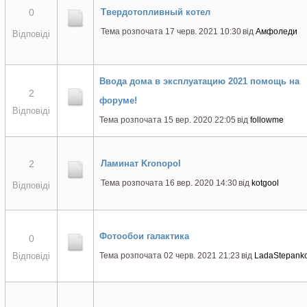
0
Твердотопливный котел
Тема розпочата 17 черв. 2021 10:30
від
Амфоледи
Відповіді
Ввода дома в эксплуатацию 2021 помощь на
2
форуме!
Відповіді
Тема розпочата 15 вер. 2020 22:05
від
followme
2
Ламинат Kronopol
Тема розпочата 16 вер. 2020 14:30
від
kotgool
Відповіді
Фотообои галактика
0
Відповіді
Тема розпочата 02 черв. 2021 21:23
від
LadaStepank