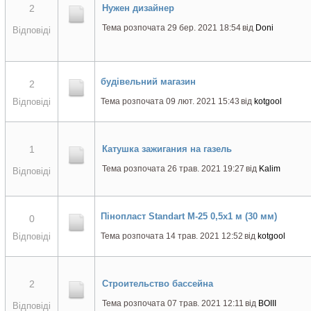
2
Нужен дизайнер
Тема розпочата 29 бер. 2021 18:54
від
Doni
Відповіді
будівельний магазин
2
Відповіді
Тема розпочата 09 лют. 2021 15:43
від
kotgool
1
Катушка зажигания на газель
Тема розпочата 26 трав. 2021 19:27
від
Kalim
Відповіді
Пінопласт Standart М-25 0,5х1 м (30 мм)
0
Відповіді
Тема розпочата 14 трав. 2021 12:52
від
kotgool
2
Строительство бассейна
Тема розпочата 07 трав. 2021 12:11
від
BOIII
Відповіді