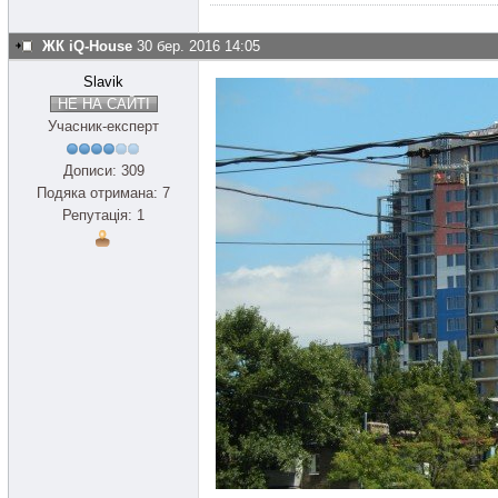
ЖК iQ-House
30 бер. 2016 14:05
Slavik
НЕ НА САЙТІ
Учасник-експерт
Дописи: 309
Подяка отримана: 7
Репутація: 1