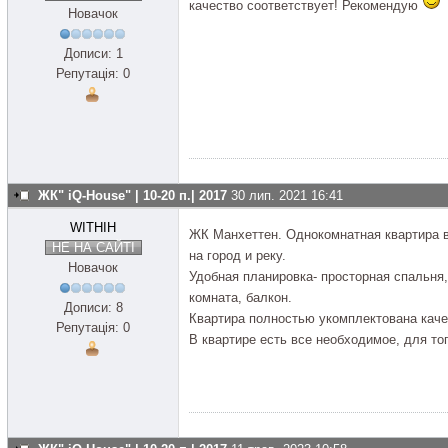
качество соответствует! Рекомендую
Новачок
Дописи: 1
Репутація: 0
ЖК" iQ-House" | 10-20 п.| 2017
30 лип. 2021 16:41
WITHIH
ЖК Манхеттен. Однокомнатная квартира 
НЕ НА САЙТІ
на город и реку.
Новачок
Удобная планировка- просторная спальня,
комната, балкон.
Дописи: 8
Квартира полностью укомплектована каче
Репутація: 0
В квартире есть все необходимое, для тог