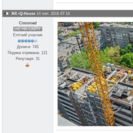
ЖК iQ-House
14 лип. 2016 07:14
Crossroad
НЕ НА САЙТІ
Елітний учасник
Дописи: 745
Подяка отримана: 121
Репутація: 31