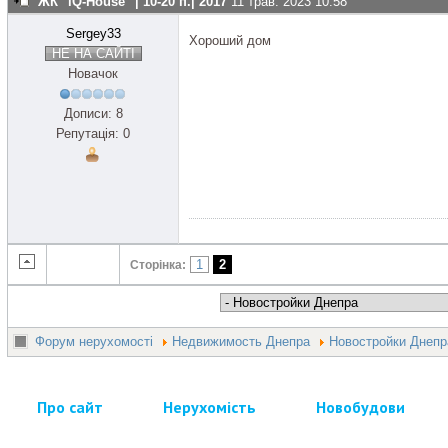
ЖК" iQ-House" | 10-20 п.| 2017
11 трав. 2023 10:58
Sergey33
Хороший дом
НЕ НА САЙТІ
Новачок
Дописи: 8
Репутація: 0
1
2
Сторінка:
Форум нерухомості
Недвижимость Днепра
Новостройки Днепр
Про сайт
Нерухомість
Новобудови