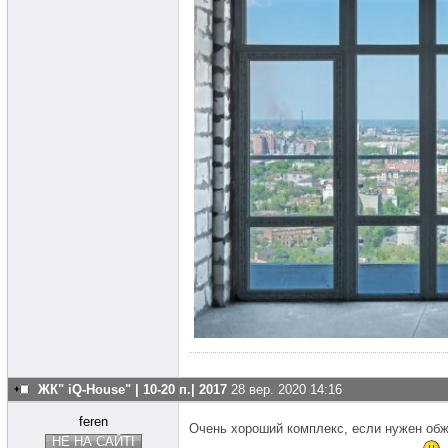
ЖК" iQ-House" | 10-20 п.| 2017
28 вер. 2020 14:16
feren
Очень хороший комплекс, если нужен обж
НЕ НА САЙТІ