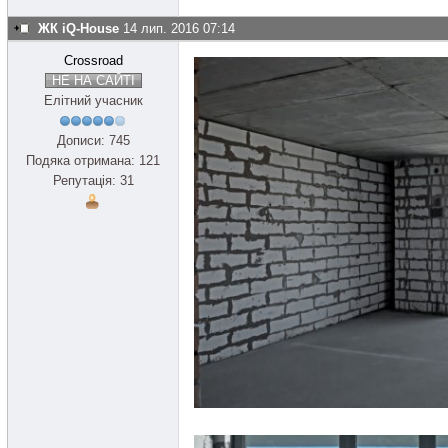
ЖК iQ-House
14 лип. 2016 07:14
Crossroad
НЕ НА САЙТІ
Елітний учасник
Дописи: 745
Подяка отримана: 121
Репутація: 31