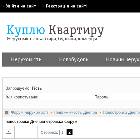
»
Увійти на сайт
»
Реєстрація на сайті
Нерухомість: квартири, будинки, комерція
Нерухомість
Новобудови
Новини нерух
Запрошуємо,
Гість
Ім'я користувача:
Пароль:
Форум нерухомості
Недвижимость Днепра
Новостройки Днепр
новостройки Днепропетровска форум
1
2
Сторінка: