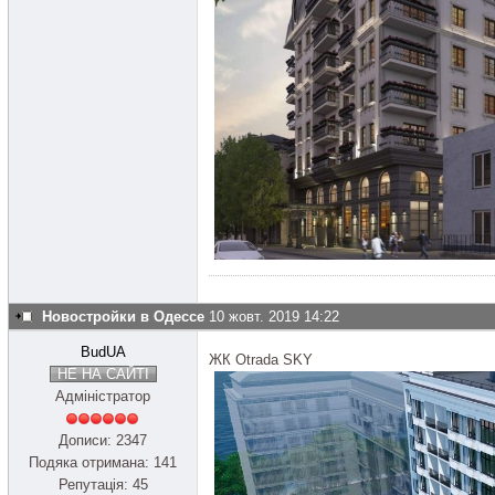
Новостройки в Одессе
10 жовт. 2019 14:22
BudUA
ЖК Otrada SKY
НЕ НА САЙТІ
Адміністратор
Дописи: 2347
Подяка отримана: 141
Репутація: 45