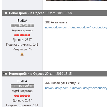
Новостройки в Одессе
19 квіт. 2019 10:58
BudUA
ЖК Акварель 2
НЕ НА САЙТІ
novobudovy.com/ru/novobudovy/novobudovy
Адміністратор
Дописи: 2347
Подяка отримана: 141
Репутація: 45
Новостройки в Одессе
20 квіт. 2019 15:15
BudUA
ЖК Платинум Резиденс
НЕ НА САЙТІ
novobudovy.com/ru/novobudovy/novobudovy
Адміністратор
Дописи: 2347
Подяка отримана: 141