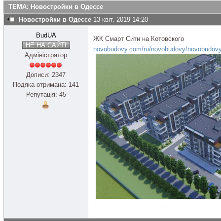
ТЕМА: Новостройки в Одессе
Новостройки в Одессе
13 квіт. 2019 14:20
BudUA
ЖК Смарт Сити на Котовского
НЕ НА САЙТІ
novobudovy.com/ru/novobudovy/novobudovy-
Адміністратор
Дописи: 2347
Подяка отримана: 141
Репутація: 45