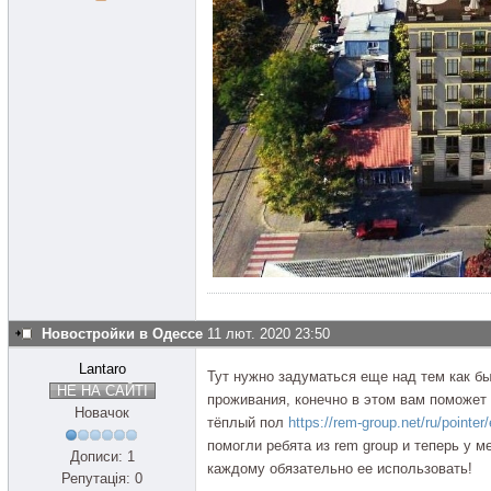
Новостройки в Одессе
11 лют. 2020 23:50
Lantaro
Тут нужно задуматься еще над тем как 
НЕ НА САЙТІ
проживания, конечно в этом вам поможет
Новачок
тёплый пол
https://rem-group.net/ru/pointer/
помогли ребята из rem group и теперь у 
Дописи: 1
каждому обязательно ее использовать!
Репутація: 0