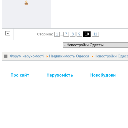
1
7
8
9
10
11
Сторінка:
...
Форум нерухомості
Недвижимость Одесса
Новостройки Одес
Про сайт
Нерухомість
Новобудови