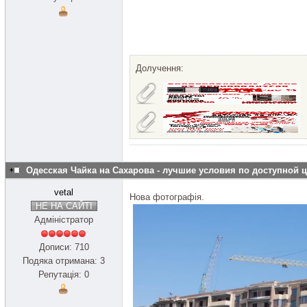
Долучення:
Одесская Чайка на Сахарова - лучшие условия по доступной 
vetal
Нова фотографія.
НЕ НА САЙТІ
Адміністратор
Дописи: 710
Подяка отримана: 3
Репутація: 0