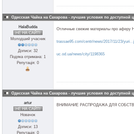
Одесская Чайка на Сахарова - лучшие условия по доступной 
HalaBudda
Отличные свежие материалы про аферу Н
НЕ НА САЙТІ
Молодший учасник
trassae95.com/centr/news/2017/11/23/yuri...
Дописи: 32
uc.od.ua/news/city/1198365
Подяка отримана: 1
Репутація: 0
Одесская Чайка на Сахарова - лучшие условия по доступной 
artur
ВНИМАНИЕ РАСПРОДАЖА ДЛЯ СОБСТВ
НЕ НА САЙТІ
Новачок
Дописи: 13
Репутація: 0