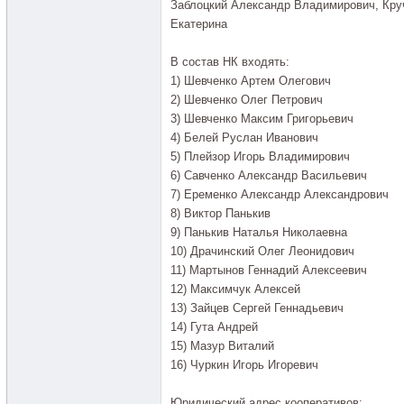
Заблоцкий Александр Владимирович, Кру
Екатерина
В состав НК входять:
1) Шевченко Артем Олегович
2) Шевченко Олег Петрович
3) Шевченко Максим Григорьевич
4) Белей Руслан Иванович
5) Плейзор Игорь Владимирович
6) Савченко Александр Васильевич
7) Еременко Александр Александрович
8) Виктор Панькив
9) Панькив Наталья Николаевна
10) Драчинский Олег Леонидович
11) Мартынов Геннадий Алексеевич
12) Максимчук Алексей
13) Зайцев Сергей Геннадьевич
14) Гута Андрей
15) Мазур Виталий
16) Чуркин Игорь Игоревич
Юридический адрес кооперативов: