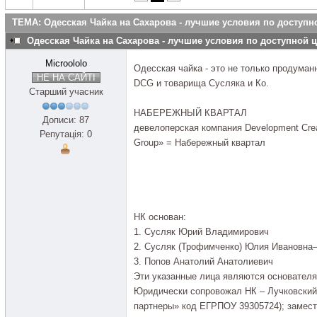
ТЕМА: Одесская Чайка на Сахарова - лучшие условия по доступн
Одесская Чайка на Сахарова - лучшие условия по доступной 
Microololo
Одесская чайка - это не только продуман
НЕ НА САЙТІ
DCG и товарища Сусляка и Ко.
Старший учасник
НАБЕРЕЖНЫЙ КВАРТАЛ
Дописи: 87
девелоперская компания Development Crea
Репутація: 0
Group» = Набережный квартал
НК основан:
1. Сусляк Юрий Владимирович
2. Сусляк (Трофимченко) Юлия Ивановна
3. Попов Анатолий Анатолиевич
Эти указанные лица являются основателя
Юридически сопровожал НК – Лучковский
партнеры» код ЕГРПОУ 39305724); замест