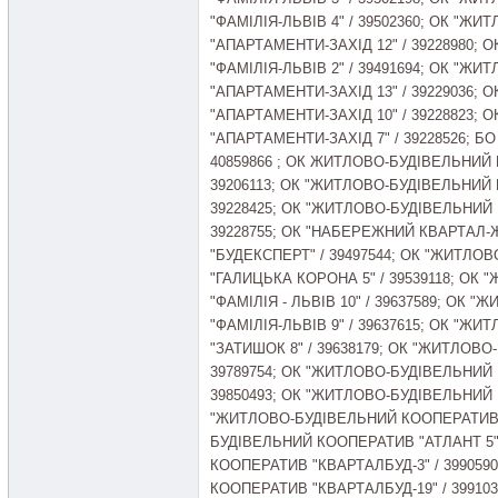
"ФАМІЛІЯ-ЛЬВІВ 4" / 39502360; ОК "
"АПАРТАМЕНТИ-ЗАХІД 12" / 39228980
"ФАМІЛІЯ-ЛЬВІВ 2" / 39491694; ОК "
"АПАРТАМЕНТИ-ЗАХІД 13" / 39229036
"АПАРТАМЕНТИ-ЗАХІД 10" / 39228823
"АПАРТАМЕНТИ-ЗАХІД 7" / 39228526; Б
40859866 ; ОК ЖИТЛОВО-БУДІВЕЛЬНИЙ
39206113; ОК "ЖИТЛОВО-БУДІВЕЛЬНИЙ
39228425; ОК "ЖИТЛОВО-БУДІВЕЛЬНИЙ
39228755; ОК "НАБЕРЕЖНИЙ КВАРТАЛ-
"БУДЕКСПЕРТ" / 39497544; ОК "ЖИТЛ
"ГАЛИЦЬКА КОРОНА 5" / 39539118; О
"ФАМІЛІЯ - ЛЬВІВ 10" / 39637589; ОК
"ФАМІЛІЯ-ЛЬВІВ 9" / 39637615; ОК "
"ЗАТИШОК 8" / 39638179; ОК "ЖИТЛОВ
39789754; ОК "ЖИТЛОВО-БУДІВЕЛЬНИЙ
39850493; ОК "ЖИТЛОВО-БУДІВЕЛЬНИЙ 
"ЖИТЛОВО-БУДІВЕЛЬНИЙ КООПЕРАТИВ"А
БУДІВЕЛЬНИЙ КООПЕРАТИВ "АТЛАНТ 5"
КООПЕРАТИВ "КВАРТАЛБУД-3" / 399059
КООПЕРАТИВ "КВАРТАЛБУД-19" / 3991