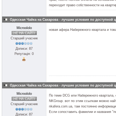
переходит право собственности на кварти
Одесская Чайка на Сахарова - лучшие условия по доступной 
Microololo
новая афера Набережного квартала и то
НЕ НА САЙТІ
Старший учасник
Дописи: 87
Репутація: 0
Одесская Чайка на Сахарова - лучшие условия по доступной 
Microololo
По теме DСG или Набережного квартала, 
НЕ НА САЙТІ
NKGroup. вот по этим ссылкам можно найт
Старший учасник
nkafera.com.ua, там постоянно информац
Если сопоставить фамилии и названия "по
Дописи: 87