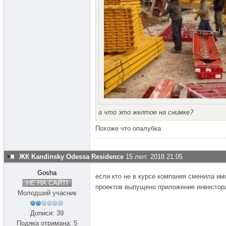
а что это желтое на снимке?
Похоже что опалубка
ЖК Kandinsky Odessa Residence
15 лют. 2018 21:05
Gosha
если кто не в курсе компания сменила им
НЕ НА САЙТІ
проектов выпущено приложение инвестор
Молодший учасник
Дописи: 39
Подяка отримана: 5