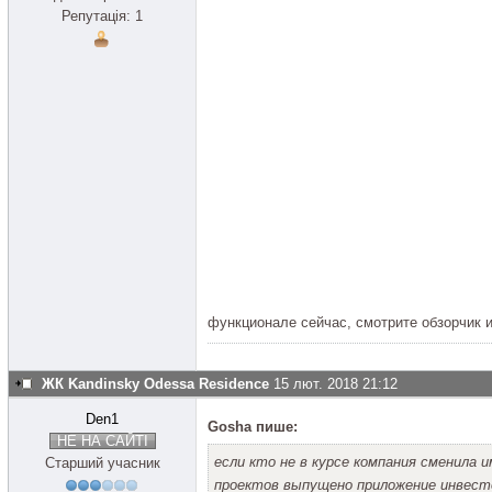
Репутація: 1
функционале сейчас, смотрите обзорчик 
ЖК Kandinsky Odessa Residence
15 лют. 2018 21:12
Den1
Gosha пише:
НЕ НА САЙТІ
если кто не в курсе компания сменила и
Старший учасник
проектов выпущено приложение инвест