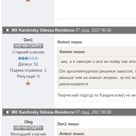
ЖК Kandinsky Odessa Residence
07 груд. 2017 00:56
Den1
Antoni пише:
НЕ НА САЙТІ
Semen пише:
Старший учасник
ага, а я смотрю и все не пойму как это
Дописи: 51
Подяка отримана: 1
От архитектурного решения зависит, 
Репутація: 0
меньше чем на нижних этажах, за то ж
увеличивается.
Творческий подход по Кандинскому) но м
ЖК Kandinsky Odessa Residence
07 груд. 2017 00:58
Oleg
Den1 пише:
НЕ НА САЙТІ
Antoni пише:
Молодший учасник