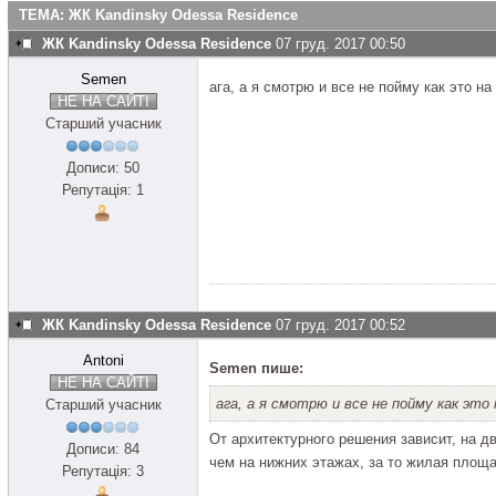
ТЕМА: ЖК Kandinsky Odessa Residence
ЖК Kandinsky Odessa Residence
07 груд. 2017 00:50
Semen
ага, а я смотрю и все не пойму как это на
НЕ НА САЙТІ
Старший учасник
Дописи: 50
Репутація: 1
ЖК Kandinsky Odessa Residence
07 груд. 2017 00:52
Antoni
Semen пише:
НЕ НА САЙТІ
ага, а я смотрю и все не пойму как это 
Старший учасник
От архитектурного решения зависит, на 
Дописи: 84
чем на нижних этажах, за то жилая площ
Репутація: 3