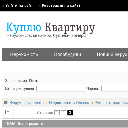
»
Увійти на сайт
»
Реєстрація на сайті
Нерухомість: квартири, будинки, комерція
Нерухомість
Новобудови
Новини нерух
Запрошуємо,
Гість
Ім'я користувача:
Пароль:
Форум нерухомості
Недвижимость Одесса
Ремонт, строитель
1
2
3
Сторінка:
ТЕМА: Все о ремонте