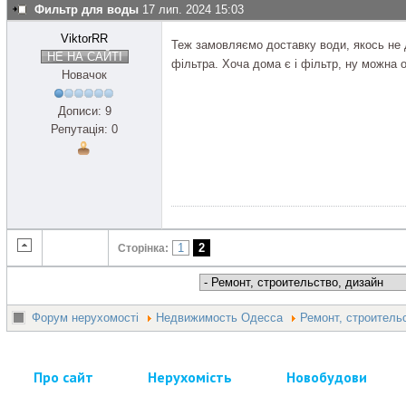
Фильтр для воды
17 лип. 2024 15:03
ViktorRR
Теж замовляємо доставку води, якось не до
НЕ НА САЙТІ
фільтра. Хоча дома є і фільтр, ну можна о
Новачок
Дописи: 9
Репутація: 0
1
2
Сторінка:
Форум нерухомості
Недвижимость Одесса
Ремонт, строитель
Про сайт
Нерухомість
Новобудови