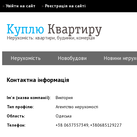
»
Увійти на сайт
»
Реєстрація на сайті
Нерухомість: квартири, будинки, комерція
Нерухомість
Новобудови
Новини нерух
Контактна інформація
Ім'я (назва компанії):
Виктория
Тип профілю:
Агентство нерухомості
Область:
Одеська
Телефон:
+38 0637357349, +380685129227