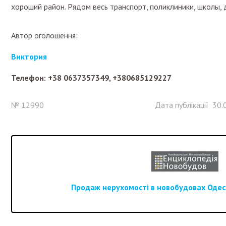
хороший район. Рядом весь транспорт, поликлиники, школы, д
Автор оголошення:
Виктория
Телефон: +38 0637357349, +380685129227
№ 12990
Дата публікації 30.
Продаж нерухомості в новобудовах Одеси