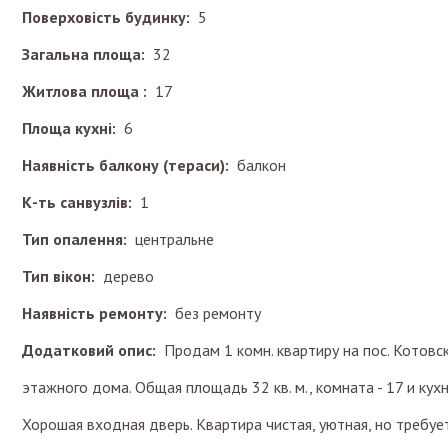
Поверховість будинку:
5
Загальна площа:
32
Житлова площа :
17
Площа кухні:
6
Наявність балкону (тераси):
балкон
К-ть санвузлів:
1
Тип опалення:
центральне
Тип вікон:
дерево
Наявність ремонту:
без ремонту
Додатковий опис:
Продам 1 комн. квартиру на пос. Котовско
этажного дома. Общая площадь 32 кв. м., комната - 17 и кухня
Хорошая входная дверь. Квартира чистая, уютная, но требуе