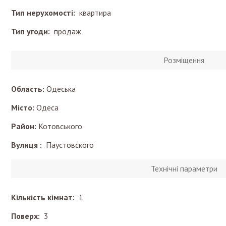
Тип нерухомості:
квартира
Тип угоди:
продаж
Розміщення
Область:
Одеська
Місто:
Одеса
Район:
Котовського
Вулиця :
Паустовского
Технічні параметри
Кількість кімнат:
1
Поверх:
3