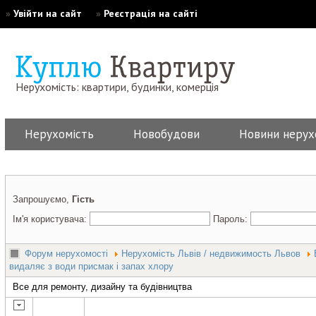
»
Увійти на сайт
»
Реєстрація на сайті
Нерухомість: квартири, будинки, комерція
Нерухомість
Новобудови
Новини нерух
Запрошуємо,
Гість
Ім'я користувача:
Пароль:
Форум нерухомості
Нерухомість Львів / недвижимость Львов
видаляє з води присмак і запах хлору
Все для ремонту, дизайну та будівництва