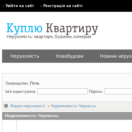
»
Увійти на сайт
»
Реєстрація на сайті
Нерухомість: квартири, будинки, комерція
Нерухомість
Новобудови
Новини нерух
Запрошуємо,
Гість
Ім'я користувача:
Пароль:
Форум нерухомості
Недвижимость Черкассы
Недвижимость Черкассы