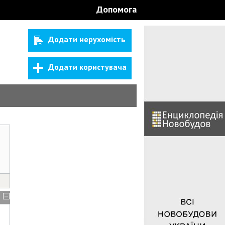
Допомога
Додати нерухомість
Додати користувача