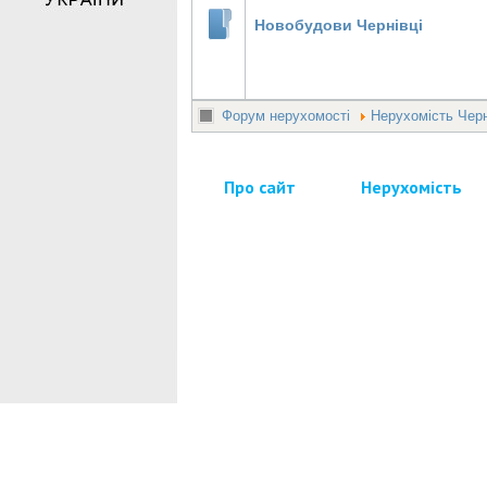
Новобудови Чернівці
Форум нерухомості
Нерухомість Черн
Про сайт
Нерухомість