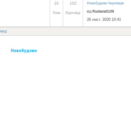
16
102
Новобудови Чернівців
від
Ruslana0109
Теми
Відповіді
26 лист. 2020 10:41
івці
Новобудови