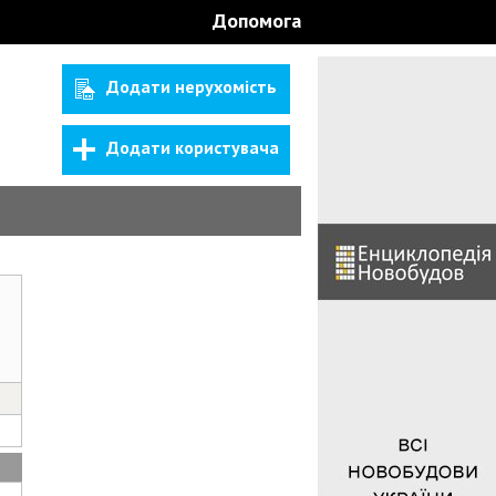
Допомога
Додати нерухомість
Додати користувача