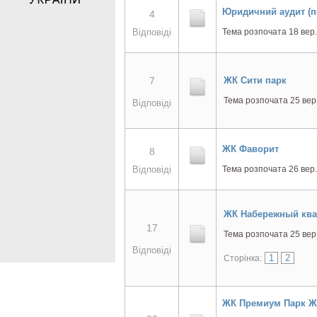
Юридичний аудит (п
4
Відповіді
Тема розпочата 18 вер.
7
ЖК Сити парк
Тема розпочата 25 вер
Відповіді
ЖК Фаворит
8
Відповіді
Тема розпочата 26 вер.
ЖК Набережный ква
17
Тема розпочата 25 вер
Відповіді
1
2
Сторінка:
ЖК Премиум Парк 