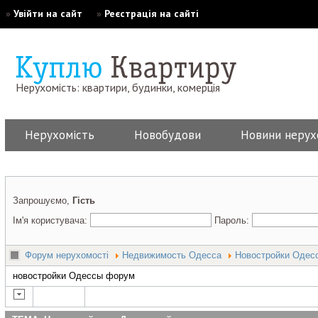
»
Увійти на сайт
»
Реєстрація на сайті
Нерухомість: квартири, будинки, комерція
Нерухомість
Новобудови
Новини нерух
Запрошуємо,
Гість
Ім'я користувача:
Пароль:
Форум нерухомості
Недвижимость Одесса
Новостройки Одес
новостройки Одессы форум