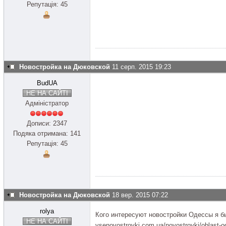
Репутація: 45
Новостройка на Дюковской
11 серп. 2015 19:23
BudUA
НЕ НА САЙТІ
Адміністратор
Дописи: 2347
Подяка отримана: 141
Репутація: 45
Новостройка на Дюковской
18 вер. 2015 07:22
rolya
Кого интересуют новостройки Одессы я бы
НЕ НА САЙТІ
vsenovostroyki.com.ua/novostroyki/oblast-