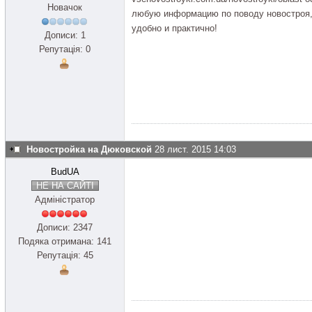
Новачок
любую информацию по поводу новостроя, 
удобно и практично!
Дописи: 1
Репутація: 0
Новостройка на Дюковской
28 лист. 2015 14:03
BudUA
НЕ НА САЙТІ
Адміністратор
Дописи: 2347
Подяка отримана: 141
Репутація: 45