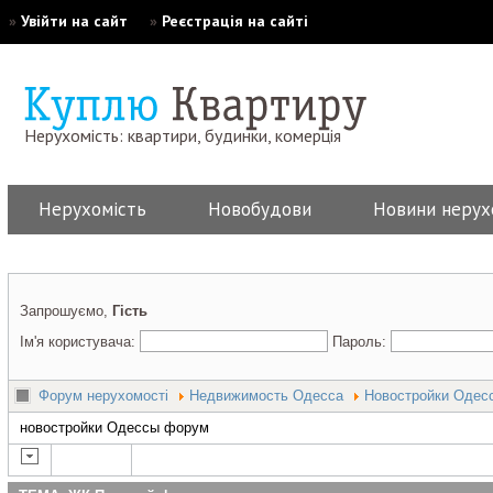
»
Увійти на сайт
»
Реєстрація на сайті
Нерухомість: квартири, будинки, комерція
Нерухомість
Новобудови
Новини нерух
Запрошуємо,
Гість
Ім'я користувача:
Пароль:
Форум нерухомості
Недвижимость Одесса
Новостройки Одес
новостройки Одессы форум