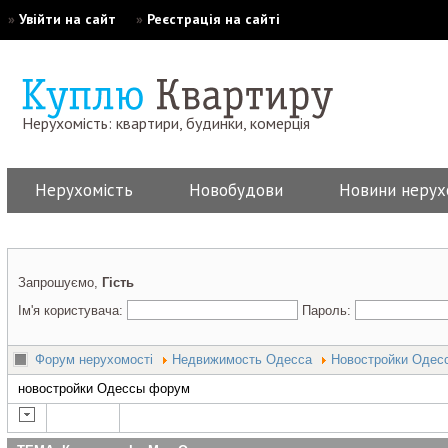
»
Увійти на сайт
»
Реєстрація на сайті
Нерухомість: квартири, будинки, комерція
Нерухомість
Новобудови
Новини нерух
Запрошуємо,
Гість
Ім'я користувача:
Пароль:
Форум нерухомості
Недвижимость Одесса
Новостройки Одес
новостройки Одессы форум