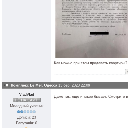
Как можно при этом продавать квартиры
Комплекс Le Mer, Одесса
13 бер. 2020 22:09
VladVlad
Даже так, еще и такое бывает. Смотрите 
НЕ НА САЙТІ
Молодший учасник
Дописи: 23
Репутація: 0