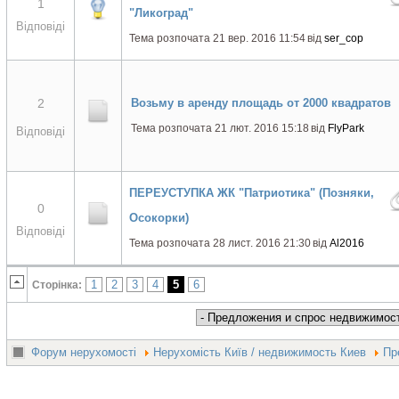
1
"Ликоград"
Відповіді
Тема розпочата 21 вер. 2016 11:54
від
ser_cop
2
Возьму в аренду площадь от 2000 квадратов
Тема розпочата 21 лют. 2016 15:18
від
FlyPark
Відповіді
ПЕРЕУСТУПКА ЖК "Патриотика" (Позняки,
0
Осокорки)
Відповіді
Тема розпочата 28 лист. 2016 21:30
від
Al2016
1
2
3
4
5
6
Сторінка:
Форум нерухомості
Нерухомість Київ / недвижимость Киев
Пр