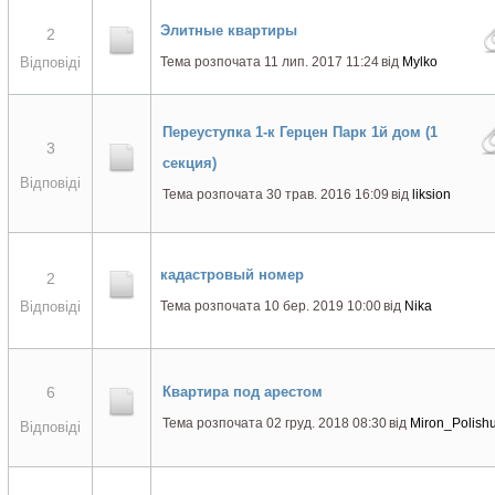
Элитные квартиры
2
Відповіді
Тема розпочата 11 лип. 2017 11:24
від
Mylko
Переуступка 1-к Герцен Парк 1й дом (1
3
секция)
Відповіді
Тема розпочата 30 трав. 2016 16:09
від
liksion
кадастровый номер
2
Відповіді
Тема розпочата 10 бер. 2019 10:00
від
Nika
6
Квартира под арестом
Тема розпочата 02 груд. 2018 08:30
від
Miron_Polish
Відповіді