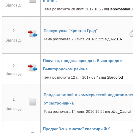
Квітів".
Відповіді
Тема розпочата 28 лист. 2017 10:22
від
lenovoanna0
2
Переуступка "Кристер Град"
Тема розпочата 28 лист. 2016 21:25
від
Al2016
Відповіді
Покупка, продажа,аренда в Вышгороде и
2
Вышгородском районе
Відповіді
Тема розпочата 12 січ. 2017 09:42
від
Stargorod
Продажа жилой и коммерческой недвижимос
1
от застройщика
Відповіді
Тема розпочата 14 жовт. 2016 19:59
від
bUd_Capital
Продаж 3-х кімнатної квартири ЖК