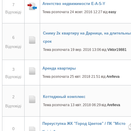
Агентство недвижимости E-A-S-Y
7
Відповіді
Тема розпочата 24 жовт. 2016 12:27
від
easy
Сниму 2к квартиру на Дарнице, на длительны
6
срок
Відповіді
Тема розпочата 19 вер. 2016 13:06
від
Viktor19881
Аренда квартиры
3
Відповіді
Тема розпочата 25 квіт. 2018 21:51
від
Arefieva
2
Коттеджный комплекс
Тема розпочата 13 квіт. 2018 06:29
від
Arefieva
Відповіді
Переуступка ЖК "Город Цветов" / ПК "Місто
0