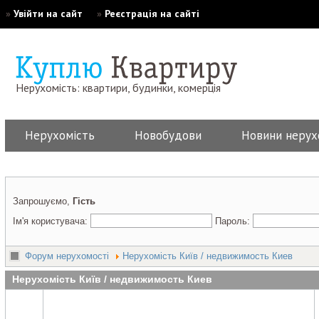
»
Увійти на сайт
»
Реєстрація на сайті
Нерухомість: квартири, будинки, комерція
Нерухомість
Новобудови
Новини нерух
Запрошуємо,
Гість
Ім'я користувача:
Пароль:
Форум нерухомості
Нерухомість Київ / недвижимость Киев
Нерухомість Київ / недвижимость Киев