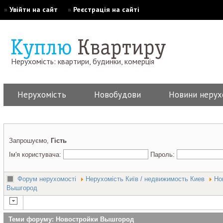
»
Увійти на сайт
»
Реєстрація на сайті
Нерухомість: квартири, будинки, комерція
Нерухомість
Новобудови
Новини нерух
Запрошуємо,
Гість
Ім'я користувача:
Пароль:
Форум нерухомості
Нерухомість Київ / недвижимость Киев
Но
Вышгород
Теми форуму: Новостройки Вышгород