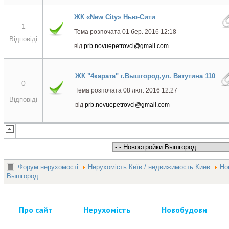
ЖК «New City» Нью-Сити
1
Тема розпочата 01 бер. 2016 12:18
Відповіді
від
prb.novuepetrovci@gmail.com
ЖК "4карата" г.Вышгород,ул. Ватутина 110
0
Тема розпочата 08 лют. 2016 12:27
Відповіді
від
prb.novuepetrovci@gmail.com
Форум нерухомості
Нерухомість Київ / недвижимость Киев
Но
Вышгород
Про сайт
Нерухомість
Новобудови