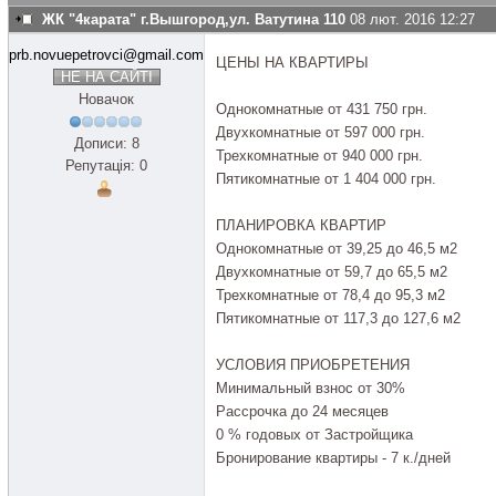
ЖК "4карата" г.Вышгород,ул. Ватутина 110
08 лют. 2016 12:27
prb.novuepetrovci@gmail.com
ЦЕНЫ НА КВАРТИРЫ
НЕ НА САЙТІ
Новачок
Однокомнатные от 431 750 грн.
Двухкомнатные от 597 000 грн.
Дописи: 8
Трехкомнатные от 940 000 грн.
Репутація: 0
Пятикомнатные от 1 404 000 грн.
ПЛАНИРОВКА КВАРТИР
Однокомнатные от 39,25 до 46,5 м2
Двухкомнатные от 59,7 до 65,5 м2
Трехкомнатные от 78,4 до 95,3 м2
Пятикомнатные от 117,3 до 127,6 м2
УСЛОВИЯ ПРИОБРЕТЕНИЯ
Минимальный взнос от 30%
Рассрочка до 24 месяцев
0 % годовых от Застройщика
Бронирование квартиры - 7 к./дней