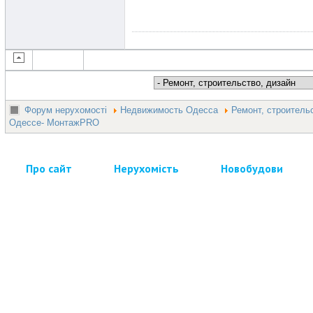
Форум нерухомості
Недвижимость Одесса
Ремонт, строитель
Одессе- МонтажPRO
Про сайт
Нерухомість
Новобудови