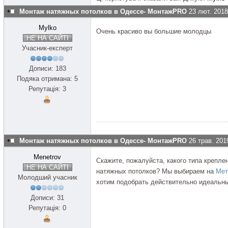
Монтаж натяжных потолков в Одессе- МонтажPRO
23 лют. 2018
Mylko
Очень красиво вы большие молодцы
НЕ НА САЙТІ
Учасник-експерт
Дописи: 183
Подяка отримана: 5
Репутація: 3
Монтаж натяжных потолков в Одессе- МонтажPRO
26 трав. 201
Menetrov
Скажите, пожалуйста, какого типа крепл
НЕ НА САЙТІ
натяжных потолков? Мы выбираем на
Мет
Молодший учасник
хотим подобрать действительно идеальн
Дописи: 31
Репутація: 0