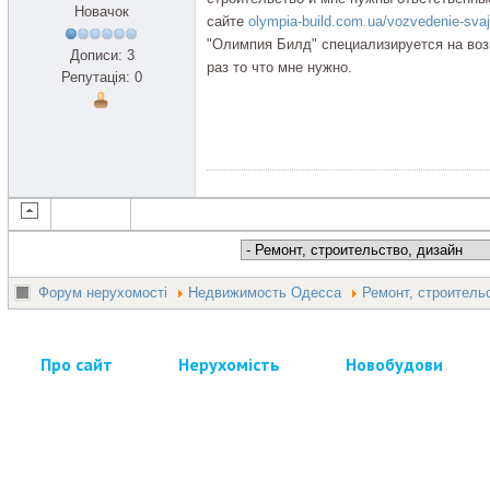
Новачок
сайте
olympia-build.com.ua/vozvedenie-sva
"Олимпия Билд" специализируется на воз
Дописи: 3
раз то что мне нужно.
Репутація: 0
Форум нерухомості
Недвижимость Одесса
Ремонт, строитель
Про сайт
Нерухомість
Новобудови