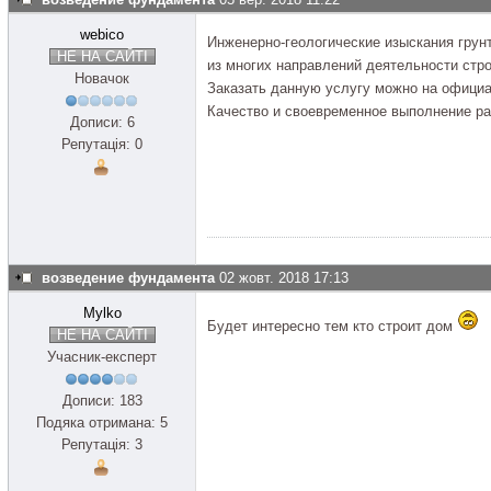
webico
Инженерно-геологические изыскания грун
НЕ НА САЙТІ
из многих направлений деятельности ст
Новачок
Заказать данную услугу можно на офици
Качество и своевременное выполнение ра
Дописи: 6
Репутація: 0
возведение фундамента
02 жовт. 2018 17:13
Mylko
Будет интересно тем кто строит дом
НЕ НА САЙТІ
Учасник-експерт
Дописи: 183
Подяка отримана: 5
Репутація: 3