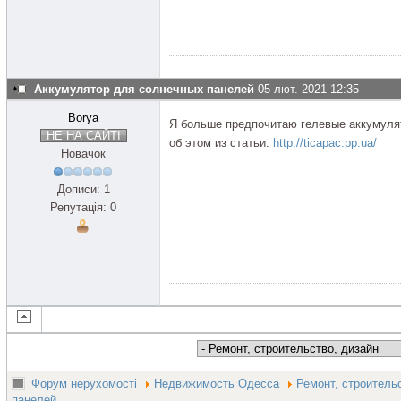
Аккумулятор для солнечных панелей
05 лют. 2021 12:35
Borya
Я больше предпочитаю гелевые аккумулят
НЕ НА САЙТІ
об этом из статьи:
http://ticapac.pp.ua/
Новачок
Дописи: 1
Репутація: 0
Форум нерухомості
Недвижимость Одесса
Ремонт, строитель
панелей