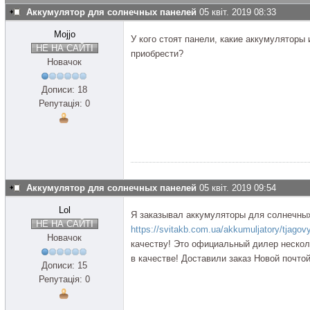
Аккумулятор для солнечных панелей
05 квіт. 2019 08:33
Mojjo
У кого стоят панели, какие аккумуляторы
НЕ НА САЙТІ
приобрести?
Новачок
Дописи: 18
Репутація: 0
Аккумулятор для солнечных панелей
05 квіт. 2019 09:54
Lol
Я заказывал аккумуляторы для солнечных
НЕ НА САЙТІ
https://svitakb.com.ua/akkumuljatory/tjagov
Новачок
качеству! Это официальный дилер нескол
в качестве! Доставили заказ Новой почтой
Дописи: 15
Репутація: 0