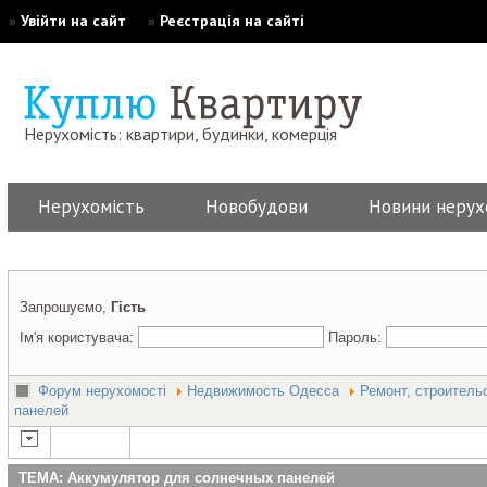
»
Увійти на сайт
»
Реєстрація на сайті
Нерухомість: квартири, будинки, комерція
Нерухомість
Новобудови
Новини нерух
Запрошуємо,
Гість
Ім'я користувача:
Пароль:
Форум нерухомості
Недвижимость Одесса
Ремонт, строитель
панелей
ТЕМА: Аккумулятор для солнечных панелей