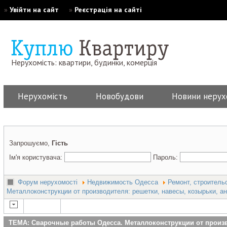
»
Увійти на сайт
»
Реєстрація на сайті
Нерухомість: квартири, будинки, комерція
Нерухомість
Новобудови
Новини нерух
Запрошуємо,
Гість
Ім'я користувача:
Пароль:
Форум нерухомості
Недвижимость Одесса
Ремонт, строитель
Металлоконструкции от производителя: решетки, навесы, козырьки, ан
ТЕМА: Сварочные работы Одесса. Металлоконструкции от произв