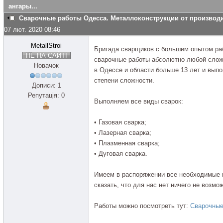
ангары...
Сварочные работы Одесса. Металлоконструкции от производит
07 лют. 2020 08:46
MetallStroi
Бригада сварщиков с большим опытом раб
НЕ НА САЙТІ
сварочные работы абсолютно любой слож
Новачок
в Одессе и области больше 13 лет и выпо
степени сложности.
Дописи: 1
Репутація: 0
Выполняем все виды сварок:
• Газовая сварка;
• Лазерная сварка;
• Плазменная сварка;
• Дуговая сварка.
Имеем в распоряжении все необходимые 
сказать, что для нас нет ничего не возмо
Работы можно посмотреть тут:
Сварочные