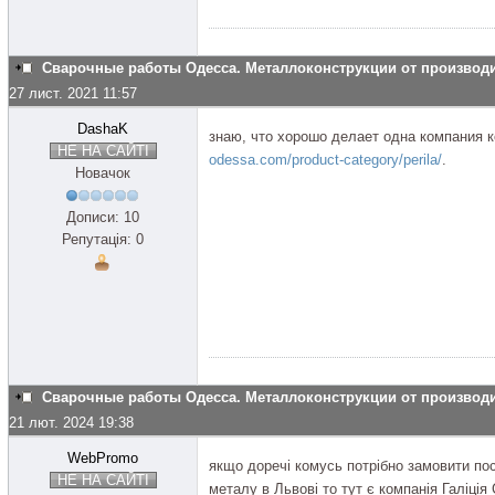
Сварочные работы Одесса. Металлоконструкции от производит
27 лист. 2021 11:57
DashaK
знаю, что хорошо делает одна компания 
НЕ НА САЙТІ
odessa.com/product-category/perila/
.
Новачок
Дописи: 10
Репутація: 0
Сварочные работы Одесса. Металлоконструкции от производит
21 лют. 2024 19:38
WebPromo
якщо доречі комусь потрібно замовити пос
НЕ НА САЙТІ
металу в Львові то тут є компанія Галіція