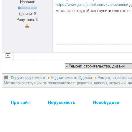
Новачок
https://www.galiciasteel.com/zvariuvannia/
д
металоконструкцій так і купити вже готові 
Дописи: 8
Репутація: 0
Форум нерухомості
Недвижимость Одесса
Ремонт, строитель
Металлоконструкции от производителя: решетки, навесы, козырьки, ан
Про сайт
Нерухомість
Новобудови