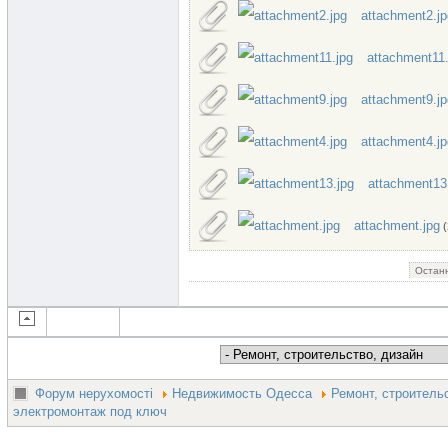
attachment2.jp
attachment11.
attachment9.jp
attachment4.jp
attachment13
attachment.jpg
(
Останн
Форум нерухомості
Недвижимость Одесса
Ремонт, строитель
электромонтаж под ключ