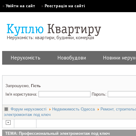
»
Увійти на сайт
»
Реєстрація на сайті
Нерухомість: квартири, будинки, комерція
Нерухомість
Новобудови
Новини нерух
Запрошуємо,
Гість
Ім'я користувача:
Пароль:
Форум нерухомості
Недвижимость Одесса
Ремонт, строитель
электромонтаж под ключ
ТЕМА: Профессиональный электромонтаж под ключ