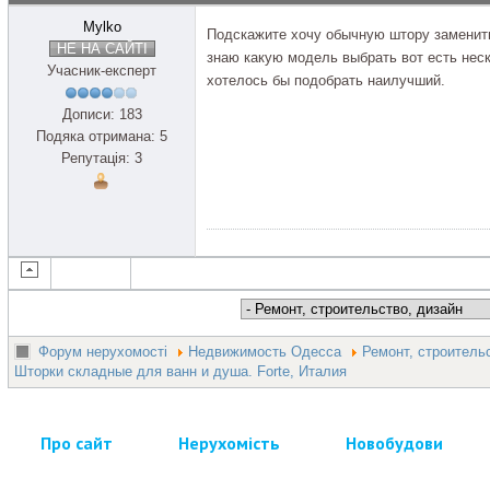
Mylko
Подскажите хочу обычную штору заменить
НЕ НА САЙТІ
знаю какую модель выбрать вот есть не
Учасник-експерт
хотелось бы подобрать наилучший.
Дописи: 183
Подяка отримана: 5
Репутація: 3
Форум нерухомості
Недвижимость Одесса
Ремонт, строитель
Шторки складные для ванн и душа. Forte, Италия
Про сайт
Нерухомість
Новобудови