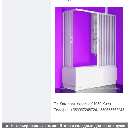
ТК Комфорт-Украина,01032,Киев
Телефон +380937248724,+380633552948
Интерьер ванных комнат. Шторки складные для ванн и душа. 