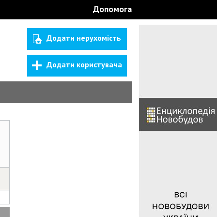
Допомога
Додати нерухомість
Додати користувача