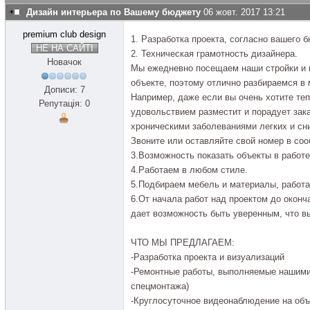
Дизайн интерьера по Вашему бюджету
06 жовт. 2017 13:21
premium club design
1. Разработка проекта, согласно вашего 
НЕ НА САЙТІ
2. Техническая грамотность дизайнера.
Новачок
Мы ежедневно посещаем наши стройки и 
объекте, поэтому отлично разбираемся в
Дописи: 7
Например, даже если вы очень хотите те
Репутація: 0
удовольствием разместит и порадует зака
хроническими заболеваниями легких и сн
Звоните или оставляйте свой номер в со
3.Возможность показать объекты в работ
4.Работаем в любом стиле.
5.Подбираем мебель и материалы, работа
6.От начала работ над проектом до оконч
дает возможность быть уверенным, что вы
ЧТО МЫ ПРЕДЛАГАЕМ:
-Разработка проекта и визуализаций
-Ремонтные работы, выполняемые нашими 
спецмонтажа)
-Круглосуточное видеонаблюдение на объ