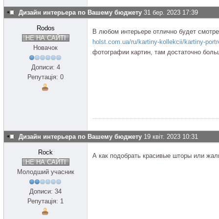
Дизайн интерьера по Вашему бюджету
31 бер. 2023 17:39
Rodos
В любом интерьере отлично будет смотре
НЕ НА САЙТІ
holst.com.ua/ru/kartiny-kollekcii/kartiny-port
Новачок
фотографии картин, там достаточно боль
Дописи: 4
Репутація: 0
Дизайн интерьера по Вашему бюджету
19 квіт. 2023 10:31
Rock
А как подобрать красивые шторы или жалю
НЕ НА САЙТІ
Молодший учасник
Дописи: 34
Репутація: 1