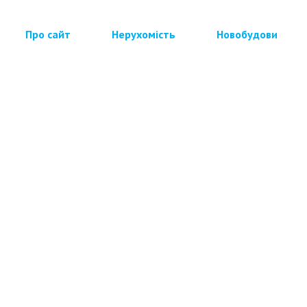
Про сайт
Нерухомість
Новобудови