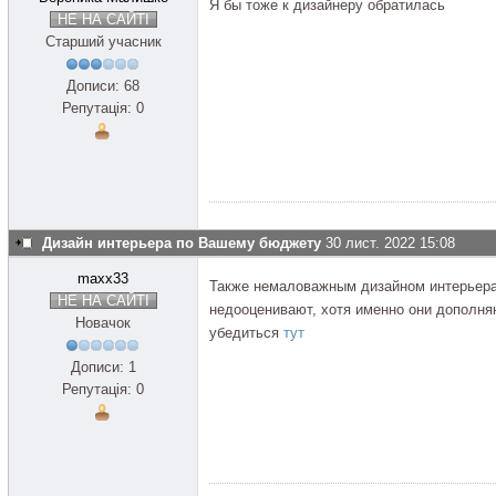
Я бы тоже к дизайнеру обратилась
НЕ НА САЙТІ
Старший учасник
Дописи: 68
Репутація: 0
Дизайн интерьера по Вашему бюджету
30 лист. 2022 15:08
maxx33
Также немаловажным дизайном интерьера 
НЕ НА САЙТІ
недооценивают, хотя именно они дополня
Новачок
убедиться
тут
Дописи: 1
Репутація: 0