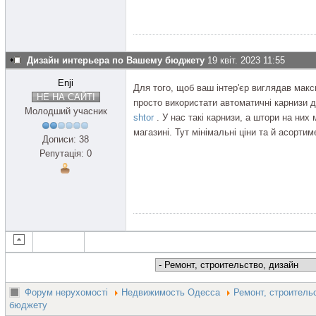
Дизайн интерьера по Вашему бюджету
19 квіт. 2023 11:55
Enji
Для того, щоб ваш інтер'єр виглядав мак
НЕ НА САЙТІ
просто використати автоматичні карнизи 
Молодший учасник
shtor
. У нас такі карнизи, а штори на них 
магазині. Тут мінімальні ціни та й асортим
Дописи: 38
Репутація: 0
Форум нерухомості
Недвижимость Одесса
Ремонт, строитель
бюджету