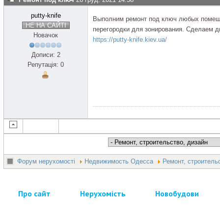
putty-knife
Выполним ремонт под ключ любых помещ
НЕ НА САЙТІ
перегородки для зонирования. Сделаем д
Новачок
https://putty-knife.kiev.ua/
Дописи: 2
Репутація: 0
Форум нерухомості
Недвижимость Одесса
Ремонт, строитель
Про сайт
Нерухомість
Новобудови