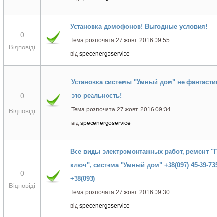
Установка домофонов! Выгодные условия!
0
Тема розпочата 27 жовт. 2016 09:55
Відповіді
від
specenergoservice
Установка системы "Умный дом" не фантастик
0
это реальность!
Тема розпочата 27 жовт. 2016 09:34
Відповіді
від
specenergoservice
Все виды электромонтажных работ, ремонт "
ключ", система "Умный дом" +38(097) 45-39-73
0
+38(093)
Відповіді
Тема розпочата 27 жовт. 2016 09:30
від
specenergoservice