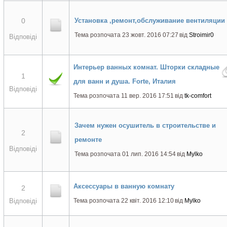
0
Установка ,ремонт,обслуживание вентиляции
Тема розпочата 23 жовт. 2016 07:27
від
Stroimir0
Відповіді
Интерьер ванных комнат. Шторки складные
1
для ванн и душа. Forte, Италия
Відповіді
Тема розпочата 11 вер. 2016 17:51
від
tk-comfort
Зачем нужен осушитель в строительстве и
2
ремонте
Відповіді
Тема розпочата 01 лип. 2016 14:54
від
Mylko
Аксессуары в ванную комнату
2
Відповіді
Тема розпочата 22 квіт. 2016 12:10
від
Mylko