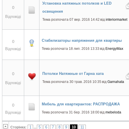
Установка натяжных потолков и LED
0
освещения
Відповіді
Тема розпочата 07 вер. 2016 14:42
від
interiormarket
Стабилизаторы напряжения для квартиры
0
Відповіді
Тема розпочата 18 лип. 2016 13:33
від
EnergyMax
0
Потолки Натяжные от Гарна хата
Тема розпочата 30 трав. 2016 10:35
від
Garnahata
Відповіді
Мебель для квартирантов: РАСПРОДАЖА
0
Відповіді
Тема розпочата 31 бер. 2016 18:00
від
mebeloda
1
5
6
7
8
9
10
11
Сторінка:
...