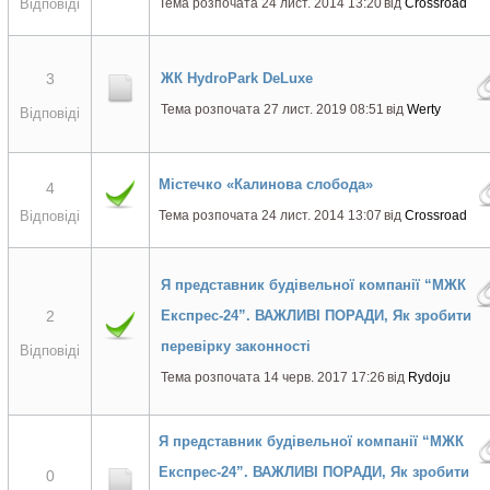
Відповіді
Тема розпочата 24 лист. 2014 13:20
від
Crossroad
3
ЖК HydroPark DeLuxe
Тема розпочата 27 лист. 2019 08:51
від
Werty
Відповіді
Містечко «Калинова слобода»
4
Відповіді
Тема розпочата 24 лист. 2014 13:07
від
Crossroad
Я представник будівельної компанії “МЖК
2
Експрес-24”. ВАЖЛИВІ ПОРАДИ, Як зробити
перевірку законності
Відповіді
Тема розпочата 14 черв. 2017 17:26
від
Rydoju
Я представник будівельної компанії “МЖК
Експрес-24”. ВАЖЛИВІ ПОРАДИ, Як зробити
0