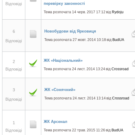
перевірку законності
Відповіді
Тема розпочата 14 черв. 2017 17:12
від
Rydoju
6
Новобудови від Ярковиця
Тема розпочата 27 жовт. 2014 10:18
від
BudUA
Відповіді
ЖК «Національний»
2
Відповіді
Тема розпочата 24 лист. 2014 13:24
від
Crossroad
3
ЖК «Сонячний»
Тема розпочата 24 лист. 2014 13:14
від
Crossroad
Відповіді
ЖК Арсенал
1
Відповіді
Тема розпочата 22 трав. 2015 11:26
від
BudUA