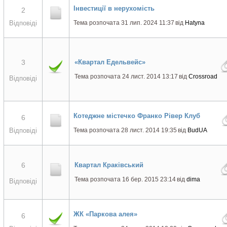
Інвестиції в нерухомість
2
Відповіді
Тема розпочата 31 лип. 2024 11:37
від
Hatyna
3
«Квартал Едельвейс»
Тема розпочата 24 лист. 2014 13:17
від
Crossroad
Відповіді
Котеджне містечко Франко Рівер Клуб
6
Відповіді
Тема розпочата 28 лист. 2014 19:35
від
BudUA
6
Квартал Краківський
Тема розпочата 16 бер. 2015 23:14
від
dima
Відповіді
ЖК «Паркова алея»
6