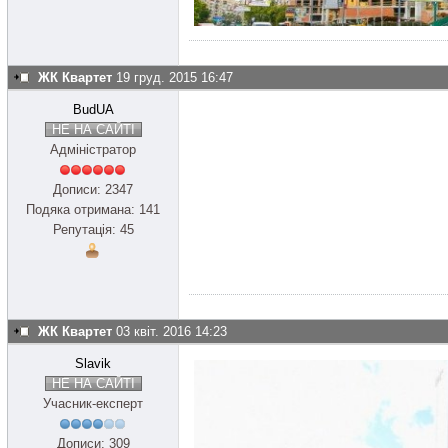
ЖК Квартет
19 груд. 2015 16:47
BudUA
НЕ НА САЙТІ
Адміністратор
Дописи: 2347
Подяка отримана: 141
Репутація: 45
ЖК Квартет
03 квіт. 2016 14:23
Slavik
НЕ НА САЙТІ
Учасник-експерт
Дописи: 309