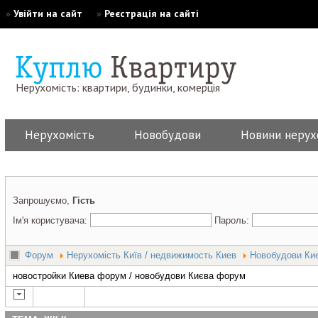
»
Увійти на сайт
»
Реєстрація на сайті
Нерухомість: квартири, будинки, комерція
Нерухомість
Новобудови
Новини нерух
Запрошуємо,
Гість
Ім'я користувача:
Пароль:
Форум
Нерухомість Київ / недвижимость Киев
Новобудови Киє
новостройки Киева форум / новобудови Києва форум