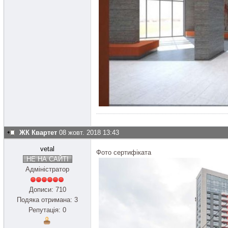
ЖК Квартет
08 жовт. 2018 13:43
vetal
Фото сертифіката
НЕ НА САЙТІ
Адміністратор
Дописи: 710
Подяка отримана: 3
Репутація: 0