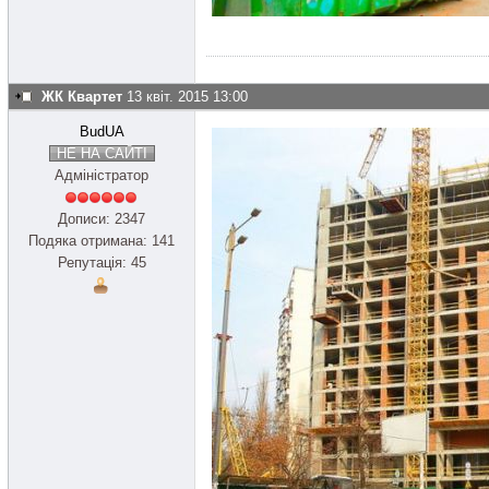
ЖК Квартет
13 квіт. 2015 13:00
BudUA
НЕ НА САЙТІ
Адміністратор
Дописи: 2347
Подяка отримана: 141
Репутація: 45