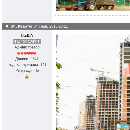
ЖК Квартет
04 серп. 2015 23:21
BudUA
НЕ НА САЙТІ
Адміністратор
Дописи: 2347
Подяка отримана: 141
Репутація: 45