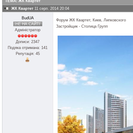
ТЕМА: ЖК Квартет
ЖК Квартет
11 серп. 2014 20:04
BudUA
Форум ЖК Квартет, Киев, Липковского
НЕ НА САЙТІ
Застройщик - Столица Групп
Адміністратор
Дописи: 2347
Подяка отримана: 141
Репутація: 45