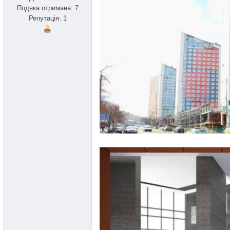
Подяка отримана: 7
Репутація: 1