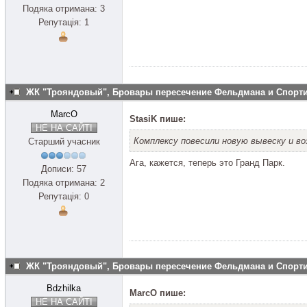
Подяка отримана: 3
Репутація: 1
ЖК "Трояндовый", Бровары пересечение Фельдмана и Спор
MarcO
StasiK пише:
НЕ НА САЙТІ
Комплексу повесили новую вывеску и в
Старший учасник
Ага, кажется, теперь это Гранд Парк.
Дописи: 57
Подяка отримана: 2
Репутація: 0
ЖК "Трояндовый", Бровары пересечение Фельдмана и Спор
Bdzhilka
MarcO пише:
НЕ НА САЙТІ