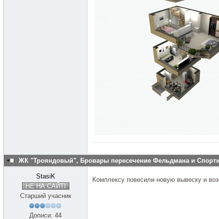
ЖК "Трояндовый", Бровары пересечение Фельдмана и Спор
StasiK
Комплексу повесили новую вывеску и воз
НЕ НА САЙТІ
Старший учасник
Дописи: 44