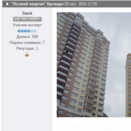
"Лісовий квартал" Бровари
05 квіт. 2016 17:55
Slavik
НЕ НА САЙТІ
Учасник-експерт
Дописи: 309
Подяка отримана: 7
Репутація: 1