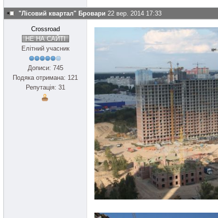
"Лісовий квартал" Бровари
22 вер. 2014 17:33
Crossroad
НЕ НА САЙТІ
Елітний учасник
Дописи: 745
Подяка отримана: 121
Репутація: 31