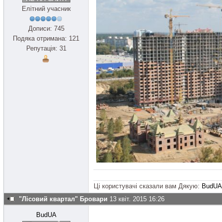
Елітний учасник
Дописи: 745
Подяка отримана: 121
Репутація: 31
Ці користувачі сказали вам Дякую:
BudUA
"Лісовий квартал" Бровари
13 квіт. 2015 16:26
BudUA