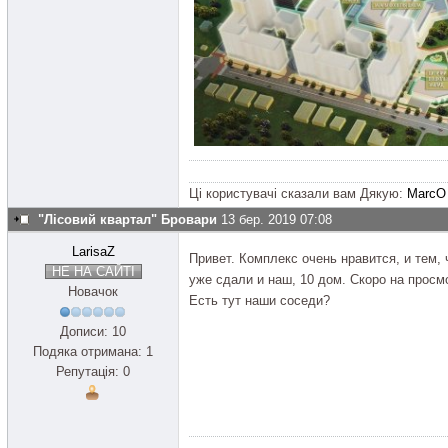
Ці користувачі сказали вам Дякую:
MarcO
"Лісовий квартал" Бровари
13 бер. 2019 07:08
LarisaZ
Привет. Комплекс очень нравится, и тем, 
НЕ НА САЙТІ
уже сдали и наш, 10 дом. Скоро на просм
Новачок
Есть тут наши соседи?
Дописи: 10
Подяка отримана: 1
Репутація: 0