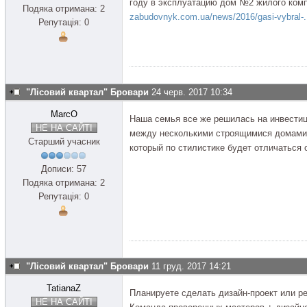
году в эксплуатацию дом №2 жилого комп
Подяка отримана: 2
zabudovnyk.com.ua/news/2016/gasi-vybral-.
Репутація: 0
"Лісовий квартал" Бровари
24 черв. 2017 10:34
MarcO
Наша семья все же решилась на инвестиц
НЕ НА САЙТІ
между несколькими строящимися домами - и
Старший учасник
который по стилистике будет отличаться 
Дописи: 57
Подяка отримана: 2
Репутація: 0
"Лісовий квартал" Бровари
11 груд. 2017 14:21
TatianaZ
Планируете сделать дизайн-проект или р
НЕ НА САЙТІ