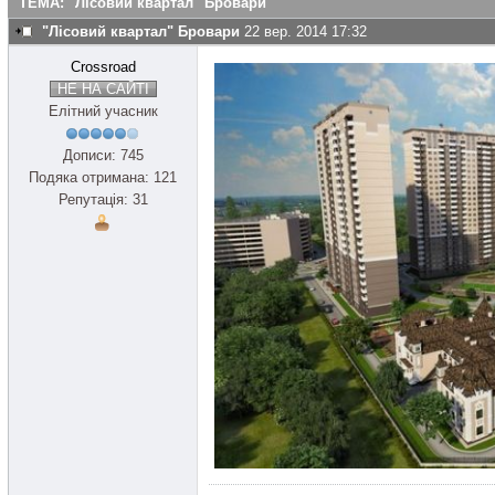
ТЕМА: "Лісовий квартал" Бровари
"Лісовий квартал" Бровари
22 вер. 2014 17:32
Crossroad
НЕ НА САЙТІ
Елітний учасник
Дописи: 745
Подяка отримана: 121
Репутація: 31