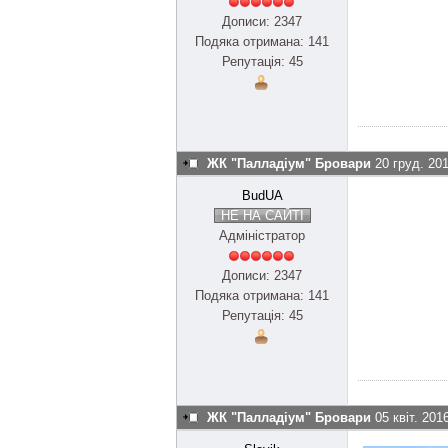
Дописи: 2347
Подяка отримана: 141
Репутація: 45
ЖК "Палладіум" Бровари
20 груд. 20
BudUA
НЕ НА САЙТІ
Адміністратор
Дописи: 2347
Подяка отримана: 141
Репутація: 45
ЖК "Палладіум" Бровари
05 квіт. 201