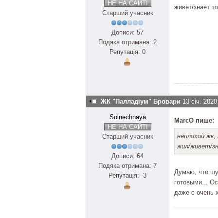
НЕ НА САЙТІ
живет/знает то
Старший учасник
Дописи: 57
Подяка отримана: 2
Репутація: 0
ЖК "Палладіум" Бровари
13 січ. 2020
Solnechnaya
MarcO пише:
НЕ НА САЙТІ
неплохой жк,
Старший учасник
жил/живет/з
Дописи: 64
Подяка отримана: 7
Думаю, что шу
Репутація: -3
готовыми... О
даже с очень 