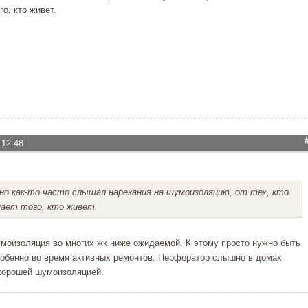
го, кто живет.
 12:48
 но как-то часто слышал нарекания на шумоизоляцию, от тех, кто
нает того, кто живет.
моизоляция во многих жк ниже ожидаемой. К этому просто нужно быть
собенно во время активных ремонтов. Перфоратор слышно в домах
хорошей шумоизоляцией.