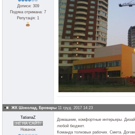
Дописи: 309
Подяка отримана: 7
Репутація: 1
ЖК Шоколад, Бровары
11 груд. 2017 14:23
TatianaZ
Домашние, комфортные интерьеры. Дизай
НЕ НА САЙТІ
любой бюджет.
Новачок
Команда толковых рабочих. Смета. Догов