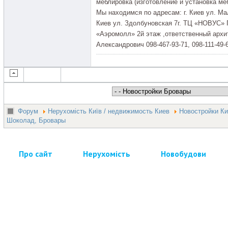
меблировка (изготовление и установка ме
Мы находимся по адресам: г. Киев ул. Ма
Киев ул. Здолбуновская 7г. ТЦ «НОВУС» 
«Аэромолл» 2й этаж ,ответственный архит
Александрович 098-467-93-71, 098-111-49-
Форум
Нерухомість Київ / недвижимость Киев
Новостройки Ки
Шоколад, Бровары
Про сайт
Нерухомість
Новобудови