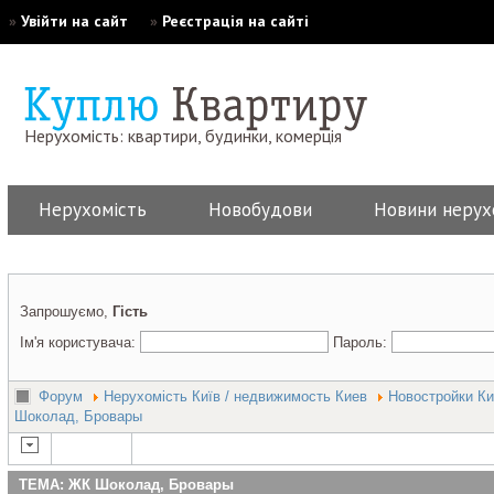
»
Увійти на сайт
»
Реєстрація на сайті
Нерухомість: квартири, будинки, комерція
Нерухомість
Новобудови
Новини нерух
Запрошуємо,
Гість
Ім'я користувача:
Пароль:
Форум
Нерухомість Київ / недвижимость Киев
Новостройки Ки
Шоколад, Бровары
ТЕМА: ЖК Шоколад, Бровары