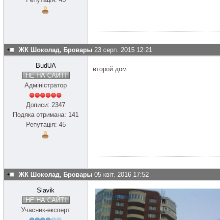
ЖК Шоколад, Бровары
23 серп. 2015 12:21
BudUA
второй дом
НЕ НА САЙТІ
Адміністратор
Дописи: 2347
Подяка отримана: 141
Репутація: 45
ЖК Шоколад, Бровары
05 квіт. 2016 17:52
Slavik
НЕ НА САЙТІ
Учасник-експерт