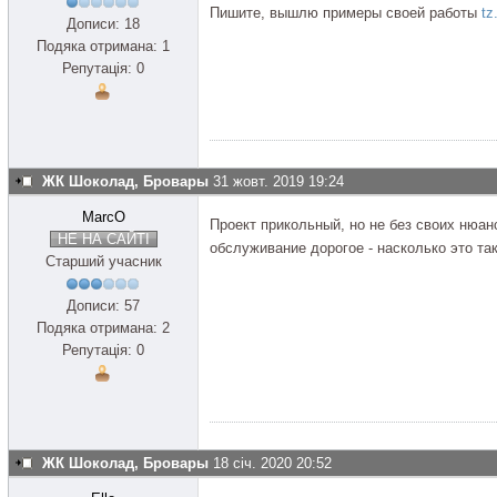
Пишите, вышлю примеры своей работы
tz
Дописи: 18
Подяка отримана: 1
Репутація: 0
ЖК Шоколад, Бровары
31 жовт. 2019 19:24
MarcO
Проект прикольный, но не без своих нюанс
НЕ НА САЙТІ
обслуживание дорогое - насколько это та
Старший учасник
Дописи: 57
Подяка отримана: 2
Репутація: 0
ЖК Шоколад, Бровары
18 січ. 2020 20:52