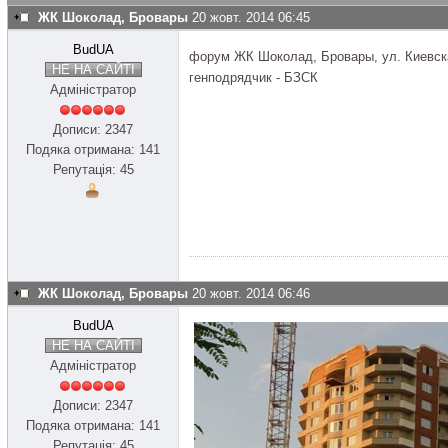
ЖК Шоколад, Бровары
20 жовт. 2014 06:45
BudUA
форум ЖК Шоколад, Бровары, ул. Киевск
НЕ НА САЙТІ
генподрядчик - БЗСК
Адміністратор
Дописи: 2347
Подяка отримана: 141
Репутація: 45
ЖК Шоколад, Бровары
20 жовт. 2014 06:46
BudUA
НЕ НА САЙТІ
Адміністратор
Дописи: 2347
Подяка отримана: 141
Репутація: 45