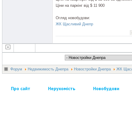
Ціни на паркінг від $ 11 900
Огляд новобудови:
ЖК Щасливий Днепр
Форум
Недвижимость Днепра
Новостройки Днепра
ЖК Щасл
Про сайт
Нерухомість
Новобудови