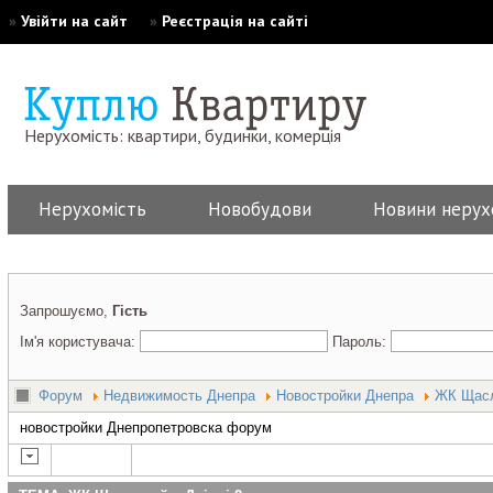
»
Увійти на сайт
»
Реєстрація на сайті
Нерухомість: квартири, будинки, комерція
Нерухомість
Новобудови
Новини нерух
Запрошуємо,
Гість
Ім'я користувача:
Пароль:
Форум
Недвижимость Днепра
Новостройки Днепра
ЖК Щасл
новостройки Днепропетровска форум