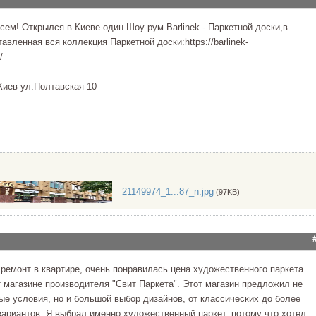
сем! Открылся в Киеве один Шоу-рум Barlinek - Паркетной доски,в
авленная вся коллекция Паркетной доски:https://barlinek-
/
Киев ул.Полтавская 10
21149974_1...87_n.jpg
(97KB)
 ремонт в квартире, очень понравилась цена художественного паркета
т магазине производителя "Свит Паркета". Этот магазин предложил не
ые условия, но и большой выбор дизайнов, от классических до более
ариантов. Я выбрал именно художественный паркет, потому что хотел,