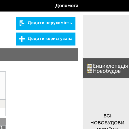
Допомога
Додати нерухомість
Додати користувача
#1