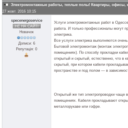
Электромонтажные работы, теплые полы! Квартиры, офисы, 
27 жовт. 2016 10:15
specenergoservice
Услуги электромонтажных работ в Одессе
НЕ НА САЙТІ
работа. И только профессионалы могут п
Новачок
электрика.
Все услуги электрика выполняются очень 
Дописи: 6
Бытовой электромонтаж (монтаж электро
Репутація: 0
помещениях). По способу прокладки кабе
открытый и скрытый, естественно, что в 
скрытый, при котором кабели прокладыва
пространстве и под полом — в зависимос
Открытый же тип электропроводки чаще в
помещениях. Кабеля прокладывают открыт
металлорукаве или гофре.