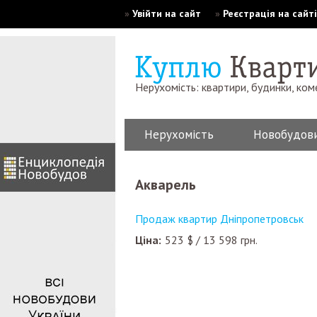
»
Увійти на сайт
»
Реєстрація на сайті
Нерухомість: квартири, будинки, ком
Нерухомість
Новобудов
Акварель
Продаж квартир Дніпропетровськ
Ціна:
523
$
/
13 598
грн.