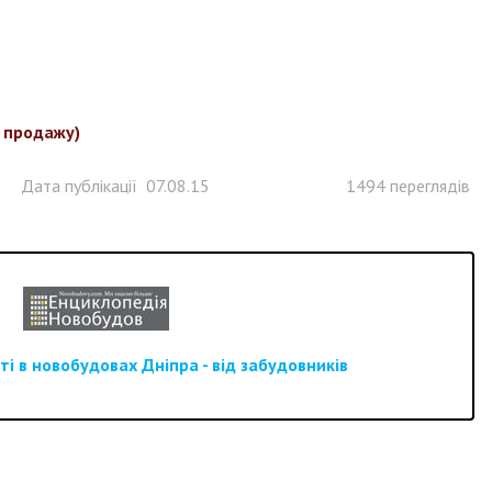
з продажу)
Дата публікації 07.08.15
1494 переглядів
і в новобудовах Дніпра - від забудовників