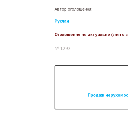
Автор оголошення:
Руслан
Оголошення не актуальне (знято 
№ 1292
Продаж нерухомост