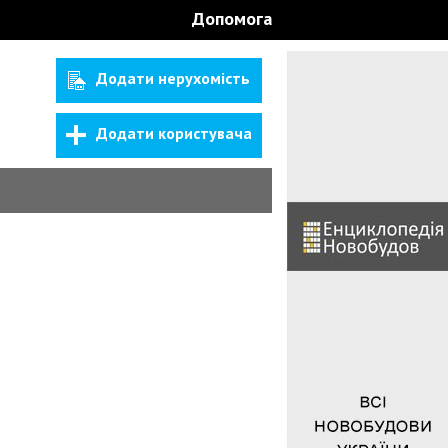
Допомога
Додати нерухомість
Додати користувача