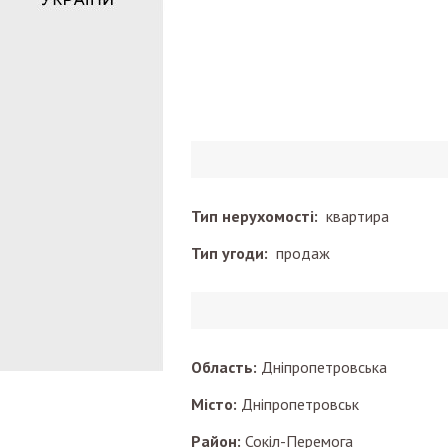
Тип нерухомості:
квартира
Тип угоди:
продаж
Область:
Дніпропетровська
Місто:
Дніпропетровськ
Район:
Сокіл-Перемога