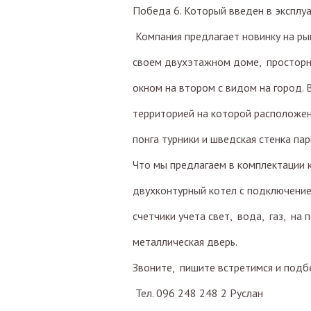
Победа 6. Который введен в эксплуа
Компания предлагает новинку на ры
своем двухэтажном доме, просторн
окном на втором с видом на город.
территорией на которой расположен
понга турники и шведская стенка па
Что мы предлагаем в комплектации 
двухконтурный котел с подключение
счетчики учета свет, вода, газ, на
металлическая дверь.
Звоните, пишите встретимся и подб
Тел. 096 248 248 2 Руслан