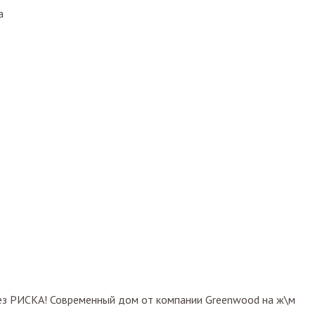
а
Без РИСКА! Современный дом от компании Greenwood на ж\м