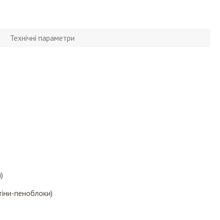
Технічні параметри
)
тіни-пеноблоки)