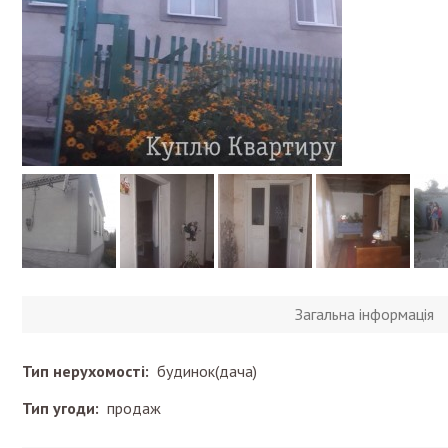
Загальна інформація
Тип нерухомості:
будинок(дача)
Тип угоди:
продаж