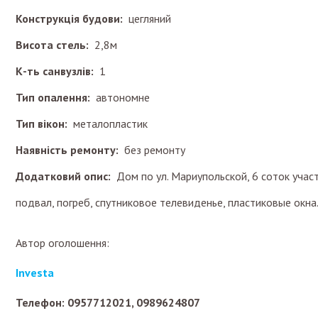
Конструкція будови:
цегляний
Висота стель:
2,8м
К-ть санвузлів:
1
Тип опалення:
автономне
Тип вікон:
металопластик
Наявність ремонту:
без ремонту
Додатковий опис:
Дом по ул. Мариупольской, 6 соток участо
подвал, погреб, спутниковое телевиденье, пластиковые окна
Автор оголошення:
Investa
Телефон: 0957712021, 0989624807