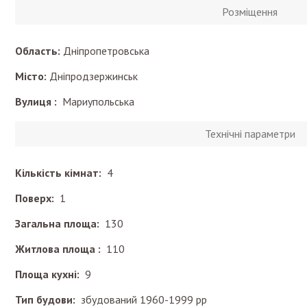
Розміщення
Область:
Дніпропетровська
Місто:
Дніпродзержинськ
Вулиця :
Мариупольська
Технічні параметри
Кількість кімнат:
4
Поверх:
1
Загальна площа:
130
Житлова площа :
110
Площа кухні:
9
Тип будови:
збудований 1960-1999 рр