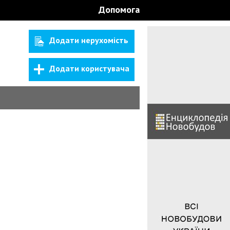
Допомога
Додати нерухомість
Додати користувача