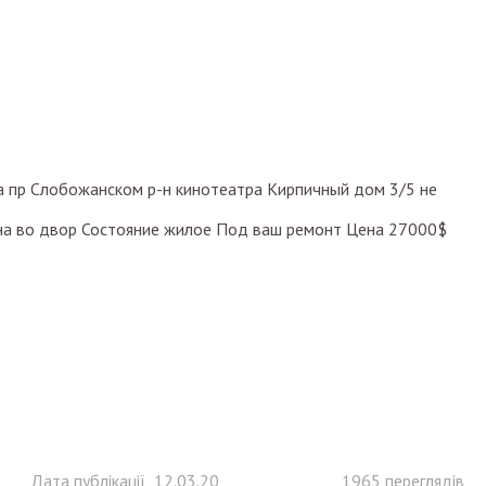
а пр Слобожанском р-н кинотеатра Кирпичный дом 3/5 не
на во двор Состояние жилое Под ваш ремонт Цена 27000$
Дата публікації 12.03.20
1965 переглядів