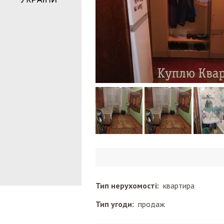
Тип нерухомості:
квартира
Тип угоди:
продаж