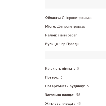
Область:
Дніпропетровська
Місто:
Дніпропетровськ
Район:
Лівий берег
Вулиця :
пр Правды
Кількість кімнат:
3
Поверх:
3
Поверховість будинку:
5
Загальна площа:
58
Житлова площа :
43