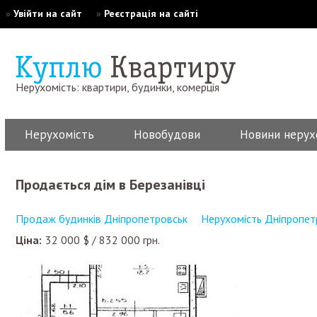
»
Увійти на сайт
»
Реєстрація на сайті
Нерухомість: квартири, будинки, комерція
Нерухомість
Новобудови
Новини нерух
Продається дім в Березанівці
Продаж будинків Дніпропетровськ
Нерухомість Дніпропет
Ціна:
32 000
$
/
832 000
грн.