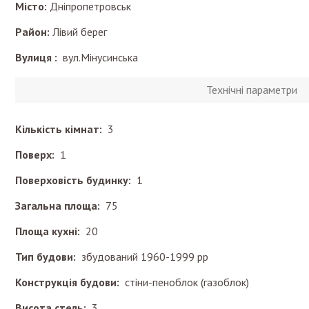
Місто:
Дніпропетровськ
Район:
Лівий берег
Вулиця :
вул.Мінусинська
Технічні параметри
Кількість кімнат:
3
Поверх:
1
Поверховість будинку:
1
Загальна площа:
75
Площа кухні:
20
Тип будови:
збудований 1960-1999 рр
Конструкція будови:
стіни-пеноблок (газоблок)
Висота стель:
3