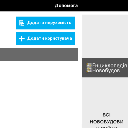
Допомога
Додати нерухомість
Додати користувача