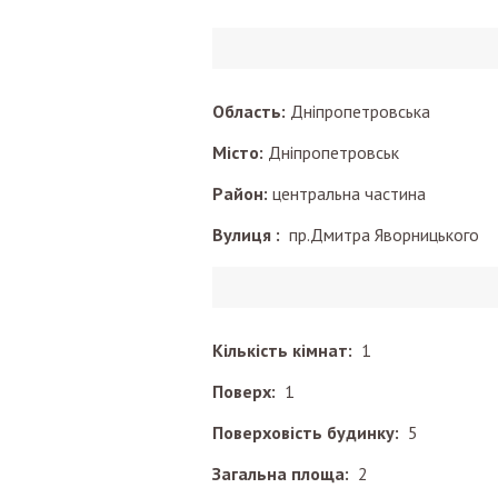
Область:
Дніпропетровська
Місто:
Дніпропетровськ
Район:
центральна частина
Вулиця :
пр.Дмитра Яворницького
Кількість кімнат:
1
Поверх:
1
Поверховість будинку:
5
Загальна площа:
2