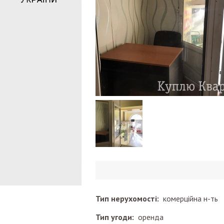
Тип нерухомості:
комерційна н-ть
Тип угоди:
оренда