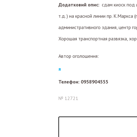
Додатковий опис:
сдам киоск под 
т.д. ) на красной линии пр. К.Маркса
административного здания, центр го
Хорошая транспортная развязка, хо
Автор оголошення:
я
Телефон: 0958904555
№ 12721