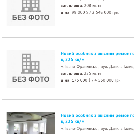
заг. площа:
208 кв. м
ціна:
98 000
/
2 548 000
$
грн.
Новий особняк з якісним ремонтом в центрі Крихівці
в, 225 кв/м
м. Івано-Франківськ ,
вул. Данила Галиц
заг. площа:
225 кв. м
ціна:
175 000
/
4 550 000
$
грн.
Новий особняк з якісним ремонтом в центрі Крихівці
в, 225 кв/м
м. Івано-Франківськ ,
вул. Данила Галиц