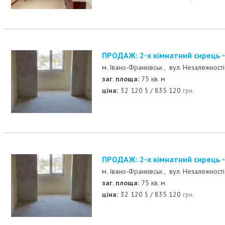
ПРОДАЖ: 2-х кімнатний сирець -
м. Івано-Франківськ ,
вул. Незалежності
заг. площа:
75 кв. м
ціна:
32 120
/
835 120
$
грн.
ПРОДАЖ: 2-х кімнатний сирець -
м. Івано-Франківськ ,
вул. Незалежності
заг. площа:
75 кв. м
ціна:
32 120
/
835 120
$
грн.