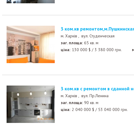
3 ком.кв ремонтом,м.Пушкинская
м. Харків ,
вул. Студенческая
заг. площа:
65 кв. м
ціна:
130 000
$
/
3 380 000
грн.
3 ком.кв с ремонтом в сданной 
м. Харків ,
вул. Пр.Ленина
заг. площа:
90 кв. м
ціна:
2 040 000
$
/
53 040 000
грн.