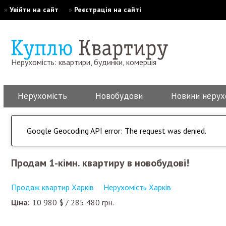
»
Увійти на сайт
»
Реєстрація на сайті
Нерухомість: квартири, будинки, комерція
Нерухомість
Новобудови
Новини нерух
Google Geocoding API error: The request was denied.
Продам 1-кімн. квартиру в новобудові!
Продаж квартир Харків
Нерухомість Харків
Ціна:
10 980
$
/
285 480
грн.