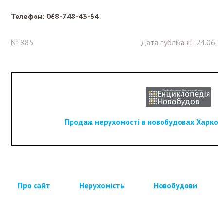
Телефон: 068-748-43-64
№ 885
Дата публікації 24.06
Продаж нерухомості в новобудовах Харков
Про сайт
Нерухомість
Новобудови