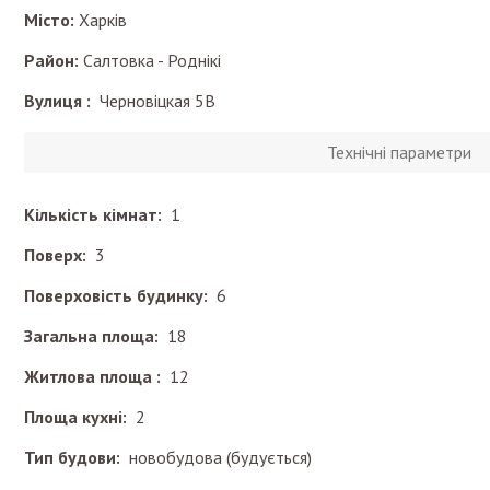
Місто:
Харків
Район:
Салтовка - Роднікі
Вулиця :
Черновіцкая 5В
Технічні параметри
Кількість кімнат:
1
Поверх:
3
Поверховість будинку:
6
Загальна площа:
18
Житлова площа :
12
Площа кухні:
2
Тип будови:
новобудова (будується)