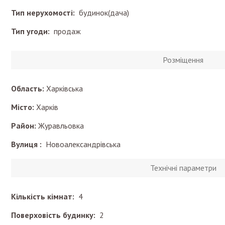
Тип нерухомості:
будинок(дача)
Тип угоди:
продаж
Розміщення
Область:
Харківська
Місто:
Харків
Район:
Журавльовка
Вулиця :
Новоалександрівська
Технічні параметри
Кількість кімнат:
4
Поверховість будинку:
2