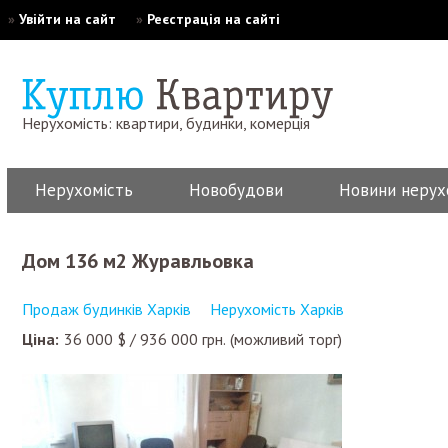
»
Увійти на сайт
»
Реєстрація на сайті
Нерухомість: квартири, будинки, комерція
Нерухомість
Новобудови
Новини нерух
Дом 136 м2 Журавльовка
Продаж будинків Харків
Нерухомість Харків
Ціна:
36 000
$
/
936 000
грн.
(можливий торг)