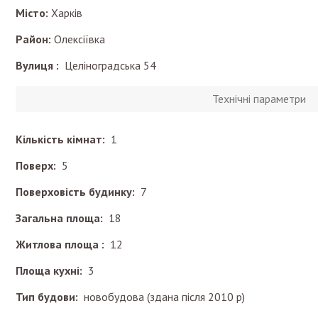
Місто:
Харків
Район:
Олексіївка
Вулиця :
Целіноградська 54
Технічні параметри
Кількість кімнат:
1
Поверх:
5
Поверховість будинку:
7
Загальна площа:
18
Житлова площа :
12
Площа кухні:
3
Тип будови:
новобудова (здана після 2010 р)