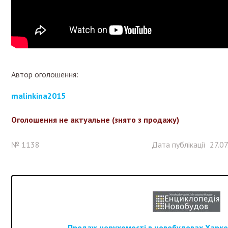
Автор оголошення:
malinkina2015
Оголошення не актуальне (знято з продажу)
№ 1138
Дата публікації 27.07
Продаж нерухомості в новобудовах Харков