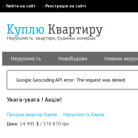
»
Увійти на сайт
»
Реєстрація на сайті
Нерухомість: квартири, будинки, комерція
Нерухомість
Новобудови
Новини нерух
Google Geocoding API error: The request was denied.
Увага-увага ! Акція!
Продаж квартир Харків
Нерухомість Харків
Ціна:
14 495
$
/
376 870
грн.