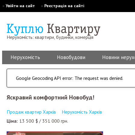
»
Увійти на сайт
»
Реєстрація на сайті
Нерухомість: квартири, будинки, комерція
Нерухомість
Новобудови
Новини нерух
Google Geocoding API error: The request was denied.
Яскравий комфортний Новобуд!
Продаж квартир Харків
Нерухомість Харків
Ціна:
13 500
$
/
351 000
грн.