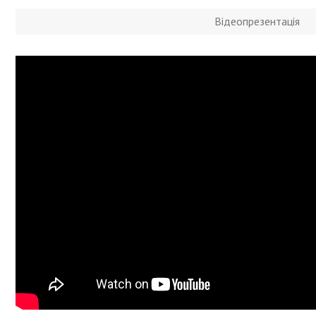
Відеопрезентація